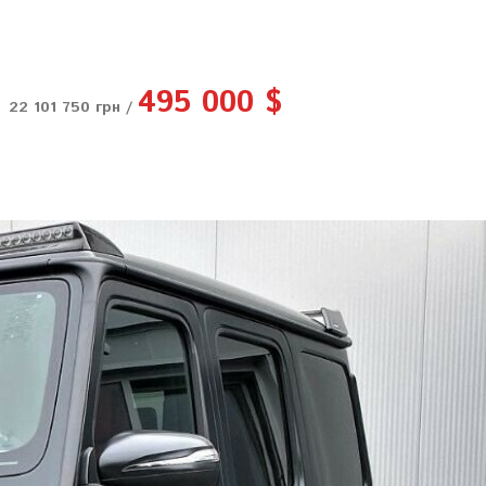
495 000 $
22 101 750 грн /