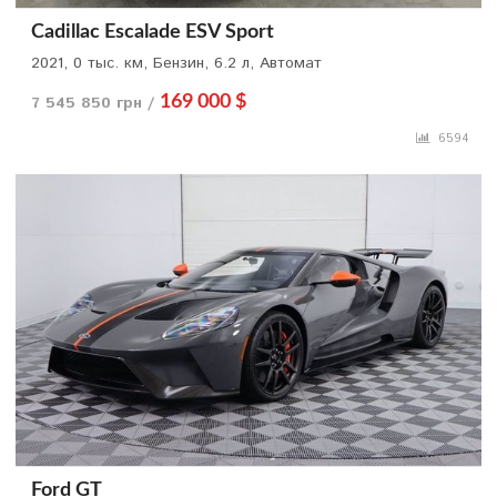
Cadillac Escalade ESV Sport
2021, 0 тыс. км, Бензин, 6.2 л, Автомат
7 545 850 грн /
169 000 $
6594
Ford GT