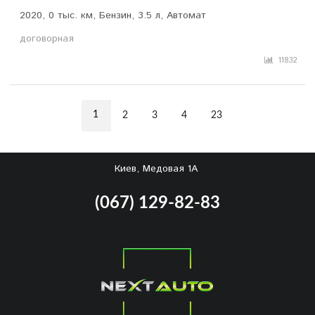
2020, 0 тыс. км, Бензин, 3.5 л, Автомат
договорная
11832
1
2
3
4
23
Киев, Медовая 1А
(067) 129-82-83