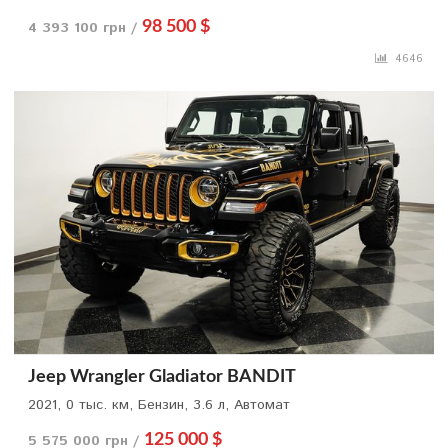
4 393 100 грн /
98 500 $
4646
Jeep Wrangler Gladiator BANDIT
2021, 0 тыс. км, Бензин, 3.6 л, Автомат
5 575 000 грн /
125 000 $