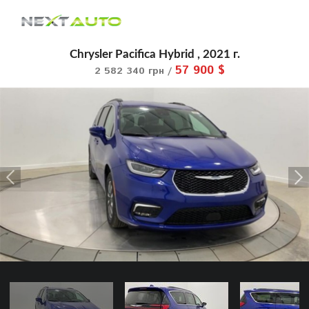
Chrysler Pacifica Hybrid , 2021 г.
57 900 $
2 582 340 грн /