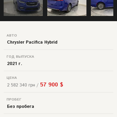
АВТО
Chrysler Pacifica Hybrid
ГОД ВЫПУСКА
2021 г.
ЦЕНА
57 900 $
2 582 340 грн /
ПРОБЕГ
Без пробега