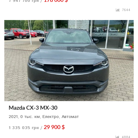
7 947 700 грн /
178 000 $
7644
Mazda CX-3 MX-30
2021, 0 тыс. км, Електро, Автомат
1 335 035 грн /
29 900 $
4884