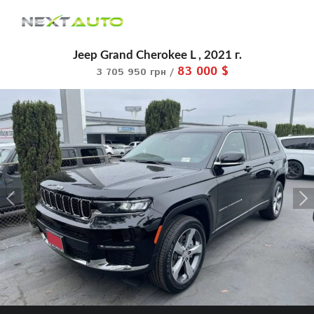
Jeep Grand Cherokee L , 2021 г.
83 000 $
3 705 950 грн /