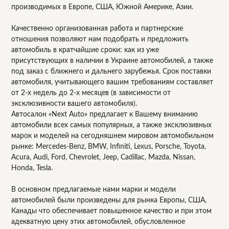
производимых в Европе, США, Южной Америке, Азии.
Качественно организованная работа и партнерские
отношения позволяют нам подобрать и предложить
автомобиль в кратчайшие сроки: как из уже
присутствующих в наличии в Украине автомобилей, а также
под заказ с ближнего и дальнего зарубежья. Срок поставки
автомобиля, учитывающего вашим требованиям составляет
от 2-х недель до 2-х месяцев (в зависимости от
эксклюзивности вашего автомобиля).
Автосалон «Next Auto» предлагает к Вашему вниманию
автомобили всех самых популярных, а также эксклюзивных
марок и моделей на сегодняшнем мировом автомобильном
рынке: Mercedes-Benz, BMW, Infiniti, Lexus, Porsche, Toyota,
Acura, Audi, Ford, Chevrolet, Jeep, Cadillac, Mazda, Nissan,
Honda, Tesla.
В основном предлагаемые нами марки и модели
автомобилей были произведены для рынка Европы, США,
Канады что обеспечивает повышенное качество и при этом
адекватную цену этих автомобилей, обусловленное