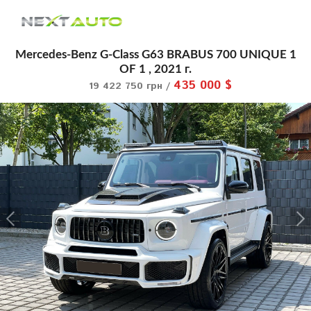
Mercedes-Benz G-Class G63 BRABUS 700 UNIQUE 1
OF 1 , 2021 г.
435 000 $
19 422 750 грн /