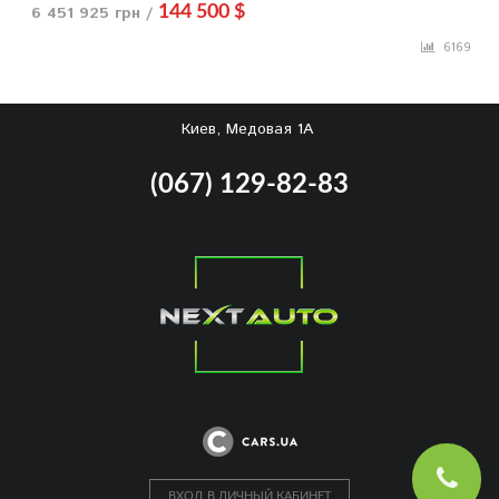
6 451 925 грн /
144 500 $
6169
Киев, Медовая 1А
(067) 129-82-83
ВХОД В ЛИЧНЫЙ КАБИНЕТ