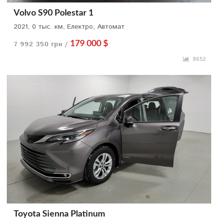
Volvo S90 Polestar 1
2021, 0 тыс. км, Електро, Автомат
7 992 350 грн /
179 000 $
8652
Toyota Sienna Platinum