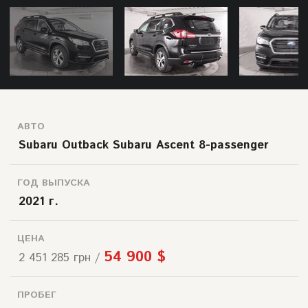
АВТО
Subaru Outback Subaru Ascent 8-passenger
ГОД ВЫПУСКА
2021 г.
ЦЕНА
54 900 $
2 451 285 грн /
ПРОБЕГ