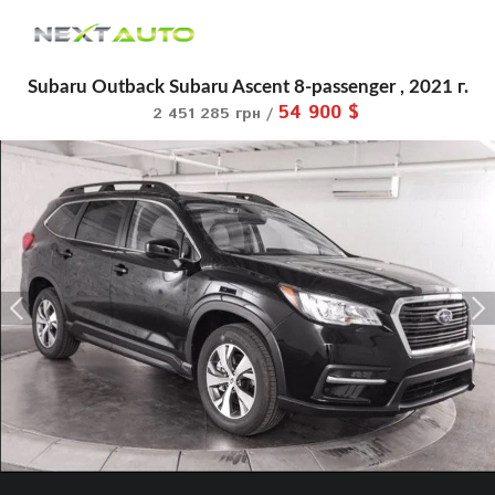
Subaru Outback Subaru Ascent 8-passenger , 2021 г.
54 900 $
2 451 285 грн /