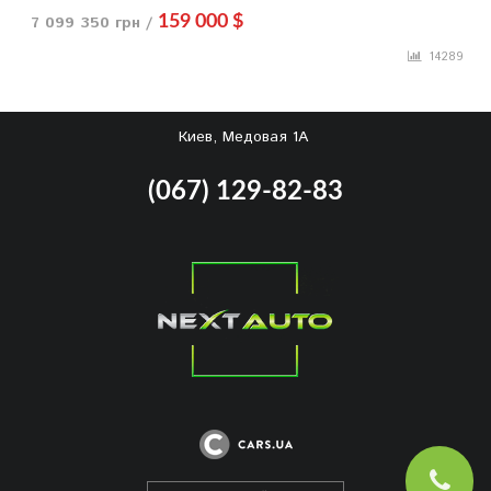
7 099 350 грн /
159 000 $
14289
Киев, Медовая 1А
(067) 129-82-83