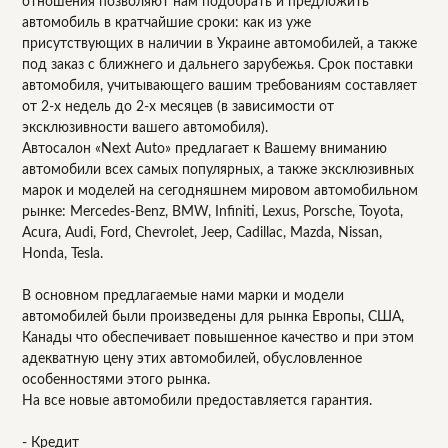
отношения позволяют нам подобрать и предложить
автомобиль в кратчайшие сроки: как из уже
присутствующих в наличии в Украине автомобилей, а также
под заказ с ближнего и дальнего зарубежья. Срок поставки
автомобиля, учитывающего вашим требованиям составляет
от 2-х недель до 2-х месяцев (в зависимости от
эксклюзивности вашего автомобиля).
Автосалон «Next Auto» предлагает к Вашему вниманию
автомобили всех самых популярных, а также эксклюзивных
марок и моделей на сегодняшнем мировом автомобильном
рынке: Mercedes-Benz, BMW, Infiniti, Lexus, Porsche, Toyota,
Acura, Audi, Ford, Chevrolet, Jeep, Cadillac, Mazda, Nissan,
Honda, Tesla.
В основном предлагаемые нами марки и модели
автомобилей были произведены для рынка Европы, США,
Канады что обеспечивает повышенное качество и при этом
адекватную цену этих автомобилей, обусловленное
особенностями этого рынка.
На все новые автомобили предоставляется гарантия.
- Кредит