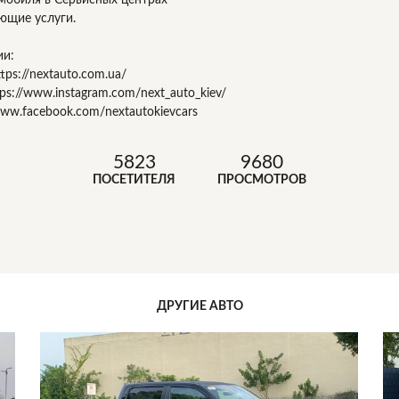
ующие услуги.
ии:
tps://nextauto.com.ua/
ps://www.instagram.com/next_auto_kiev/
www.facebook.com/nextautokievcars
5823
9680
ПОСЕТИТЕЛЯ
ПРОСМОТРОВ
ДРУГИЕ АВТО