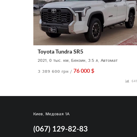
Toyota Tundra SR5
2021, 0 тыс. км, Бензин, 3.5 л, Автомат
3 389 600 грн /
76 000 $
641
Киев, Медовая 1А
(067) 129-82-83