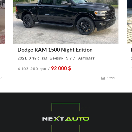
Dodge RAM 1500 Night Edition
2021, 0 тыс. км, Бензин, 5.7 л, Автомат
4 103 200 грн /
92 000 $
7
5299