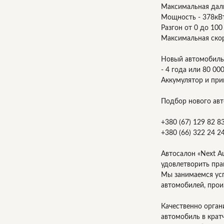
Максимальная даль
Мощность - 378кВт 
Разгон от 0 до 100 
Максимальная скор
Новый автомобиль 
- 4 года или 80 00
Аккумулятор и прив
Подбор нового авт
+380 (67) 129 82 8
+380 (66) 322 24 2
Автосалон «Next A
удовлетворить пра
Мы занимаемся ус
автомобилей, прои
Качественно орган
автомобиль в крат