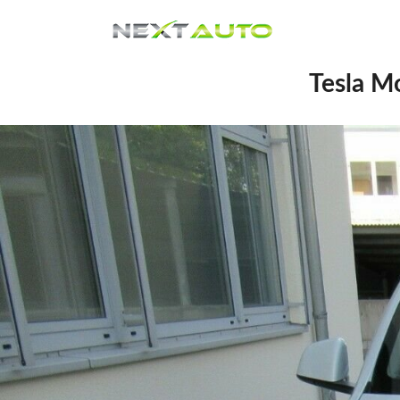
Tesla M