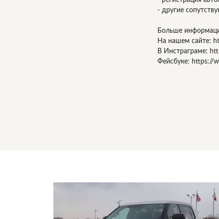
- другие сопутств
Больше информац
На нашем сайте: ht
В Инстраграме: htt
Фейсбуке: https://