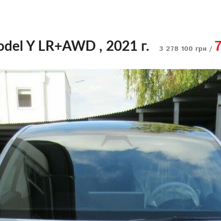
odel Y LR+AWD , 2021 г.
3 278 100 грн /