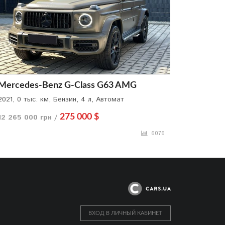
Mercedes-Benz G-Class G63 AMG
2021, 0 тыс. км, Бензин, 4 л, Автомат
12 265 000 грн /
275 000 $
6076
ВХОД В ЛИЧНЫЙ КАБИНЕТ