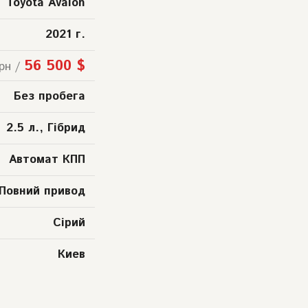
Toyota Avalon
2021 г.
56 500 $
рн /
Без пробега
2.5 л., Гібрид
Автомат КПП
Повний привод
Сірий
Киев