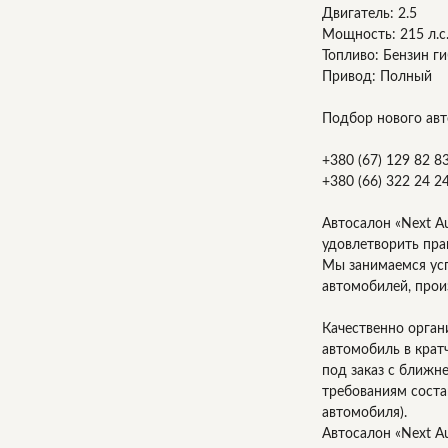
Двигатель: 2.5
Мощность: 215 л.с
Топливо: Бензин г
Привод: Полный
Подбор нового авт
+380 (67) 129 82 8
+380 (66) 322 24 2
Автосалон «Next A
удовлетворить пра
Мы занимаемся ус
автомобилей, прои
Качественно орган
автомобиль в крат
под заказ с ближн
требованиям соста
автомобиля).
Автосалон «Next A