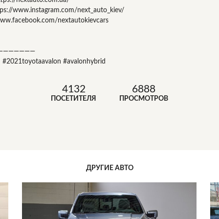
ps://www.instagram.com/next_auto_kiev/
www.facebook.com/nextautokievcars
———————
d #2021toyotaavalon #avalonhybrid
4132
6888
ПОСЕТИТЕЛЯ
ПРОСМОТРОВ
ДРУГИЕ АВТО