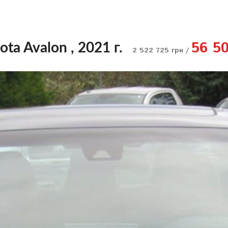
56 5
ota Avalon , 2021 г.
2 522 725 грн /