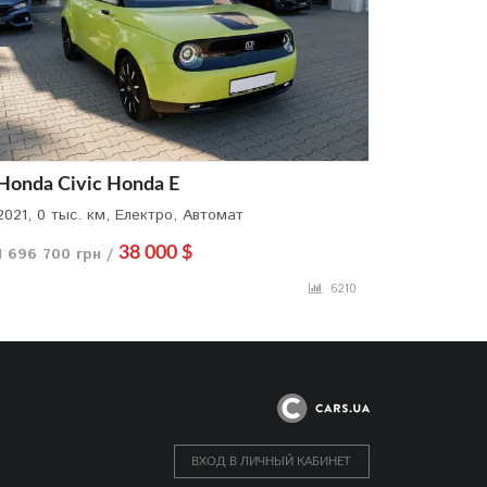
Honda Civic Honda E
2021, 0 тыс. км, Електро, Автомат
1 696 700 грн /
38 000 $
6210
ВХОД В ЛИЧНЫЙ КАБИНЕТ