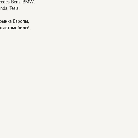
cedes-Benz, BMW,
nda, Tesla.
рынка Европы,
х автомобилей,