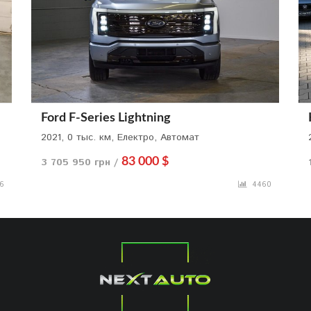
Ford F-Series Lightning
2021, 0 тыс. км, Електро, Автомат
3 705 950 грн /
83 000 $
6
4460