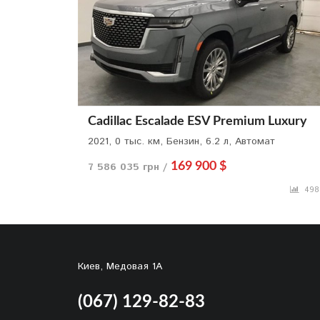
Cadillac Escalade ESV Premium Luxury
2021, 0 тыс. км, Бензин, 6.2 л, Автомат
7 586 035 грн /
169 900 $
498
Киев, Медовая 1А
(067) 129-82-83