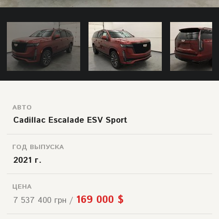
АВТО
Cadillac Escalade ESV Sport
ГОД ВЫПУСКА
2021 г.
ЦЕНА
169 000 $
7 537 400 грн /