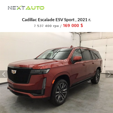
Cadillac Escalade ESV Sport , 2021 г.
169 000 $
7 537 400 грн /