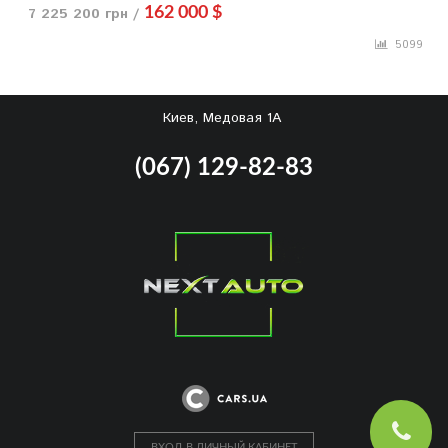
7 225 200 грн /
162 000 $
5099
Киев, Медовая 1А
(067) 129-82-83
ВХОД В ЛИЧНЫЙ КАБИНЕТ